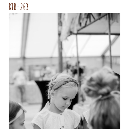
RTB-263