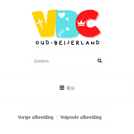
Zoeken
Zoek
naar:
Menu
Vorige afbeelding
Volgende afbeelding