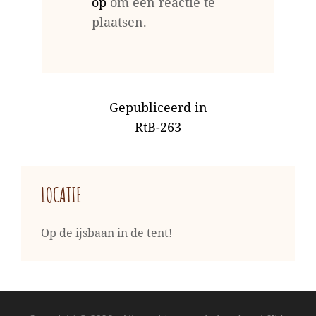
op
om een reactie te
plaatsen.
BERICHT
Gepubliceerd in
NAVIGATIE
RtB-263
LOCATIE
Op de ijsbaan in de tent!