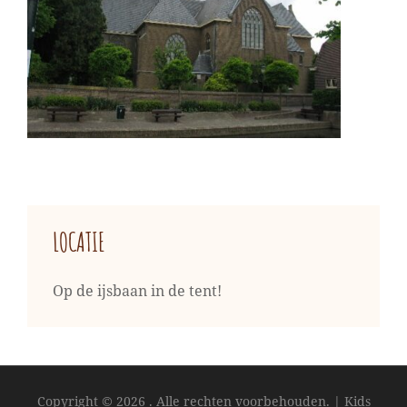
LOCATIE
Op de ijsbaan in de tent!
Copyright © 2026
. Alle rechten voorbehouden.
|
Kids