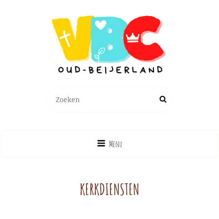
Zoeken
Zoek
naar:
Menu
KERKDIENSTEN