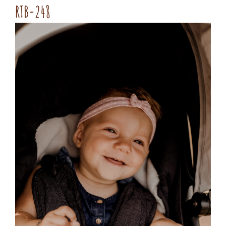
RTB-248