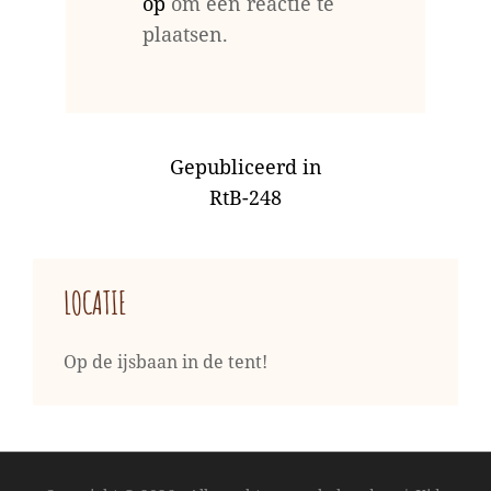
op
om een reactie te
plaatsen.
BERICHT
Gepubliceerd in
NAVIGATIE
RtB-248
LOCATIE
Op de ijsbaan in de tent!