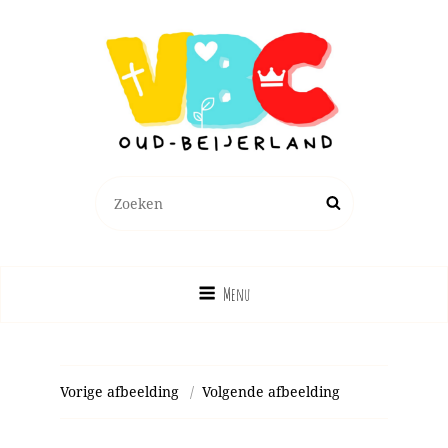
Zoeken
Zoek
naar:
Menu
Vorige afbeelding
Volgende afbeelding