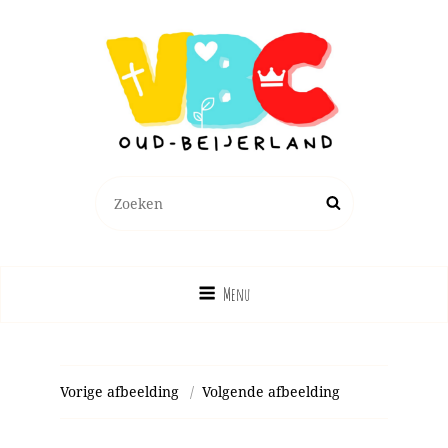
Zoeken
Zoek
naar:
Menu
Vorige afbeelding
Volgende afbeelding