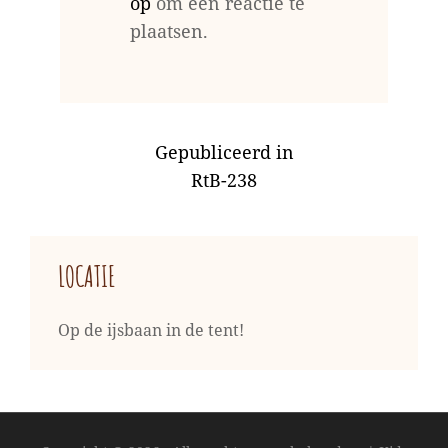
op
om een reactie te
plaatsen.
BERICHT
Gepubliceerd in
NAVIGATIE
RtB-238
LOCATIE
Op de ijsbaan in de tent!