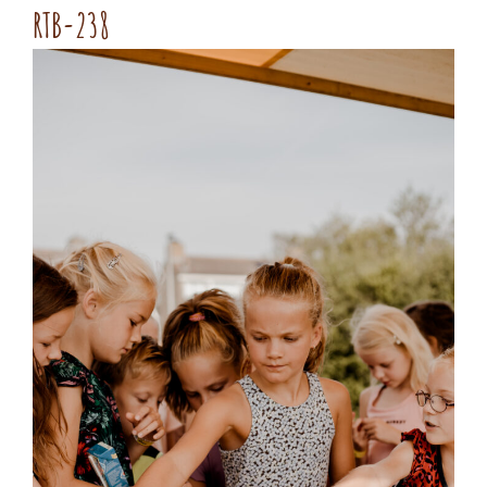
RTB-238