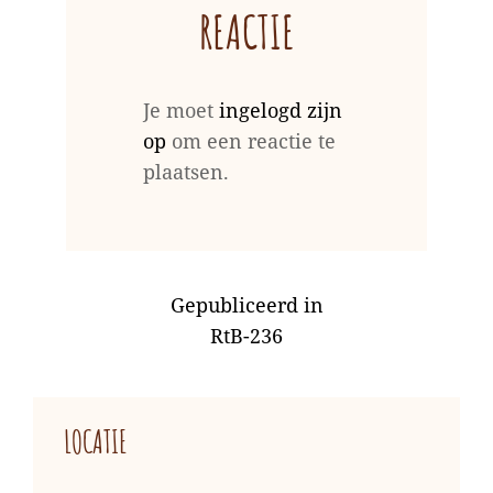
REACTIE
Je moet
ingelogd zijn
op
om een reactie te
plaatsen.
BERICHT
Gepubliceerd in
NAVIGATIE
RtB-236
LOCATIE