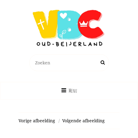
Zoeken
Zoek
naar:
Menu
Vorige afbeelding
Volgende afbeelding