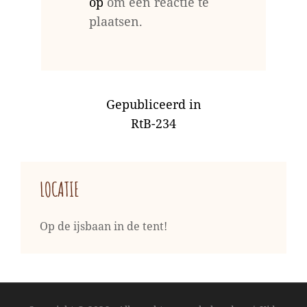
op
om een reactie te
plaatsen.
BERICHT
Gepubliceerd in
NAVIGATIE
RtB-234
LOCATIE
Op de ijsbaan in de tent!