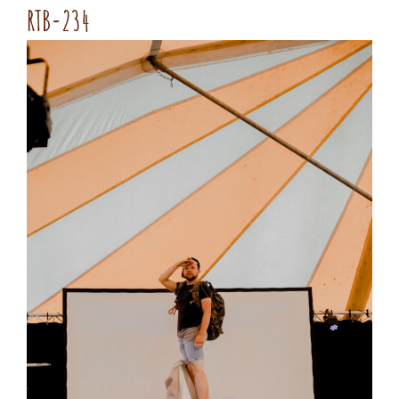
RTB-234