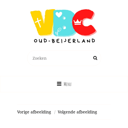
Zoeken
Zoek
naar:
Menu
Vorige afbeelding
Volgende afbeelding