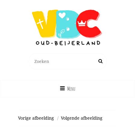
Zoeken
Zoek
naar:
Menu
Vorige afbeelding
Volgende afbeelding