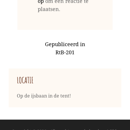
op
om een reactie te
plaatsen.
BERICHT
Gepubliceerd in
NAVIGATIE
RtB-201
LOCATIE
Op de ijsbaan in de tent!