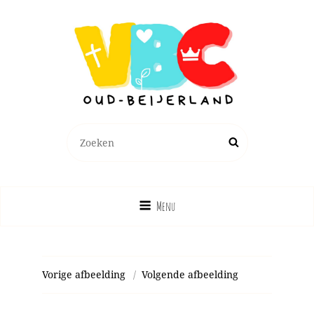
Zoeken
Zoek
naar:
Menu
Vorige afbeelding
Volgende afbeelding