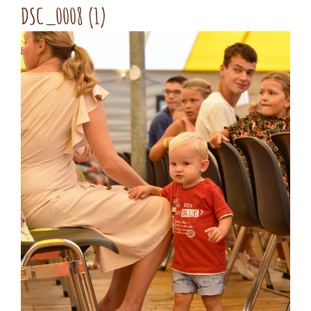
DSC_0008 (1)