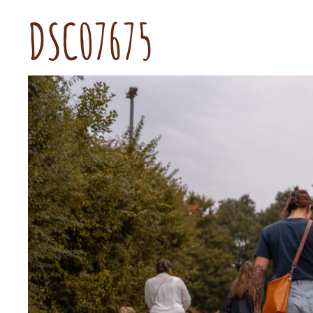
DSC07675