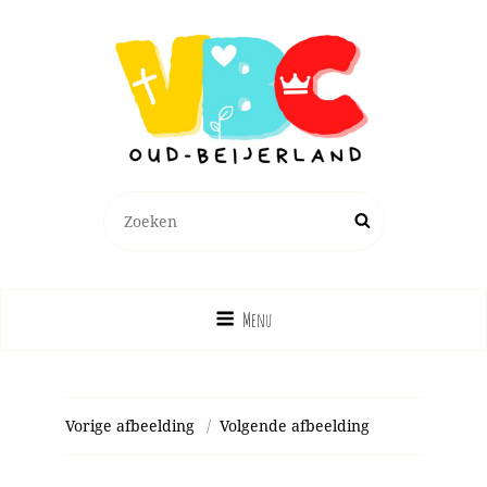
Zoeken
Zoek
naar:
Menu
Vorige afbeelding
Volgende afbeelding