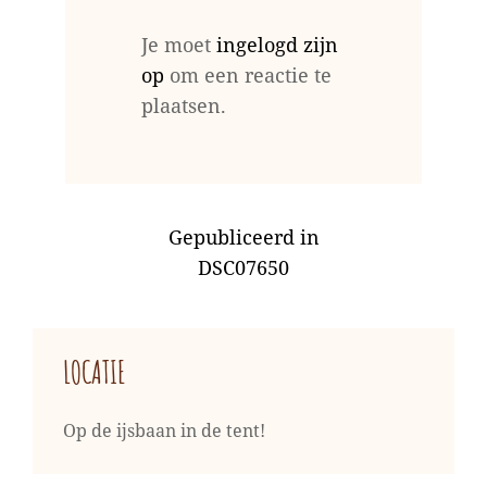
Je moet
ingelogd zijn
op
om een reactie te
plaatsen.
BERICHT
Gepubliceerd in
NAVIGATIE
DSC07650
LOCATIE
Op de ijsbaan in de tent!