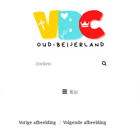
Zoeken
Zoek
naar:
Menu
Vorige afbeelding
Volgende afbeelding