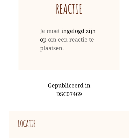
REACTIE
Je moet
ingelogd zijn
op
om een reactie te
plaatsen.
BERICHT
Gepubliceerd in
NAVIGATIE
DSC07469
LOCATIE