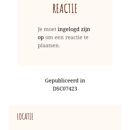
REACTIE
Je moet
ingelogd zijn
op
om een reactie te
plaatsen.
BERICHT
Gepubliceerd in
NAVIGATIE
DSC07423
LOCATIE