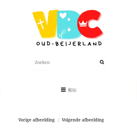
Zoeken
Zoek
naar:
Menu
Vorige afbeelding
Volgende afbeelding