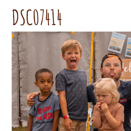
DSC07414