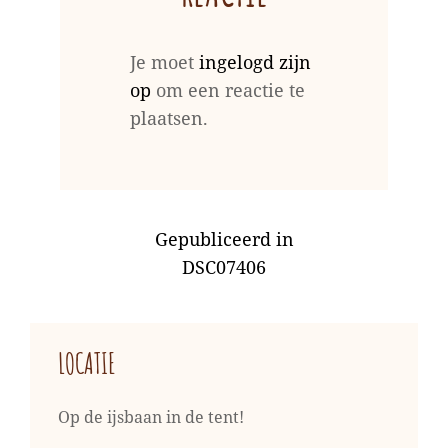
Je moet
ingelogd zijn
op
om een reactie te
plaatsen.
BERICHT
Gepubliceerd in
NAVIGATIE
DSC07406
LOCATIE
Op de ijsbaan in de tent!