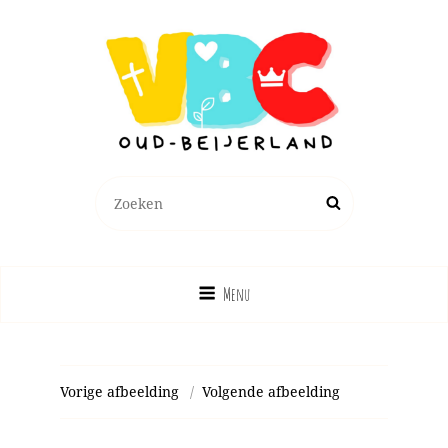
Zoeken
Zoek
naar:
Menu
Vorige afbeelding
Volgende afbeelding