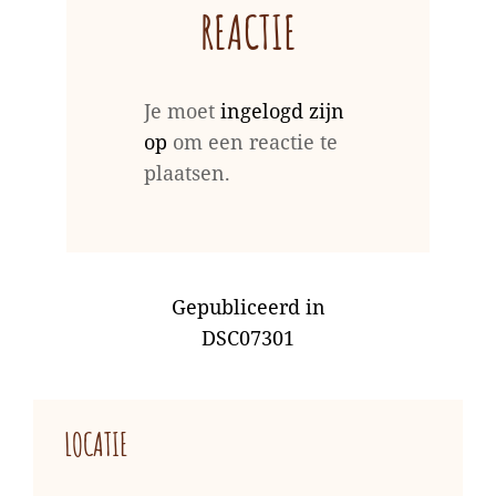
REACTIE
Je moet
ingelogd zijn
op
om een reactie te
plaatsen.
BERICHT
Gepubliceerd in
NAVIGATIE
DSC07301
LOCATIE