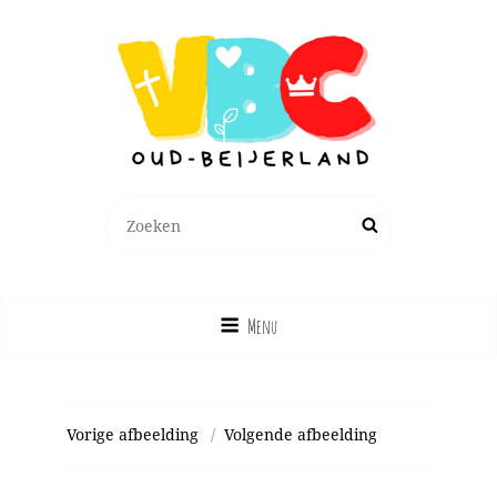
Zoeken
Zoek
naar:
Menu
Vorige afbeelding
Volgende afbeelding