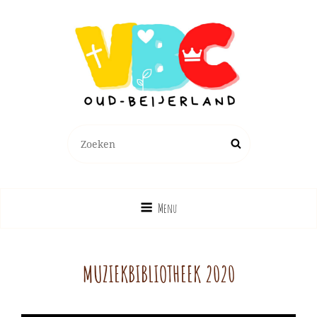
Zoeken
Zoek
naar:
Menu
MUZIEKBIBLIOTHEEK 2020