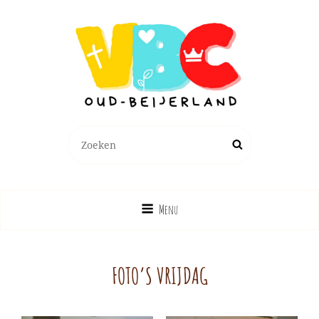
Zoeken
Zoek
naar:
Menu
FOTO’S VRIJDAG